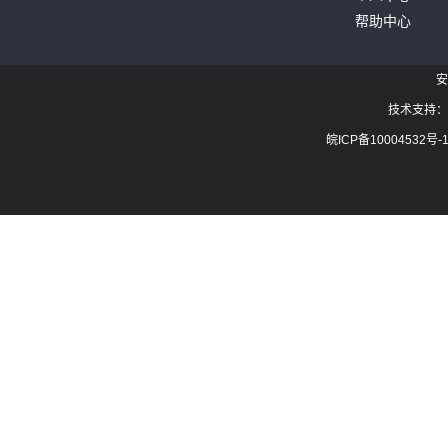
帮助中心
安
技术支持：
皖ICP备10004532号-