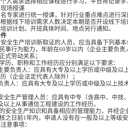
据个人需求选择相应课程进行学习，平台将记录学
下现场授课
知名专家进行统一授课，
针对行业重点难点进行深
将根据线下培训需求人数决定本期是否开设线下培
下培训计划。开班具体时间、地点另行通知。
条件
请安全生产培训新取证的人员，应当具备下列基本
全民事行为能力，年龄在60岁以内（企业主要负
有正式劳动关系；
的学历、职称和工作经历应分别满足以下要求：
主要负责人：应具有大专及以上学历或中级及以
经历（企业法定代表人除外）；
负责人：应具有大专及以上学历或中级及以上技
；
职安全生产管理人员：应具有中专（含高中、中技
及以上从事通信工程建设的工作经历。
应的安全生产知识和具备相应的管理能力，并经企
考核之日前1年内，申请人没有在一般及以上等级
他注意事项：