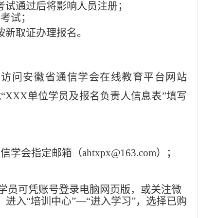
考试通过后将影响人员注册；
及考试；
按新取证办理报名。
过访问安徽省通信学会在线教育平台网站
载“XXX单位学员及报名负责人信息表”填写
指定邮箱（ahtxpx@163.com）；
学员可凭账号登录电脑网页版，或关注微
，进
入“培训中心”—“进入学习”，选择已购