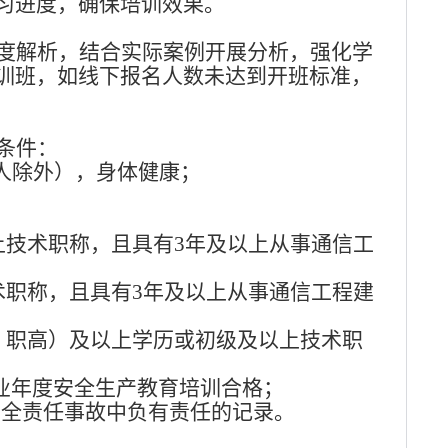
习进度，确保培训效果。
度解析，结合实际案例开展分析，强化学
训班，如线下报名人数未达到开班标准，
条件：
责人除外），身体健康；
上技术职称，且具有3年及以上从事通信工
术职称，且具有3年及以上从事通信工程建
、职高）及以上学历或初级及以上技术职
业年度安全生产教育培训合格；
安全责任事故中负有责任的记录。