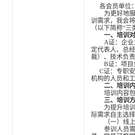
各会员单位
为更好地
训需求，我会将
（以下简称“三
一、
培训
A证：企
定代表人、总
裁）、技术负
B证：项
C证：专职
机构的人员和
二、培训
培训内容
三、
培训
为提升培
际需求自主选
（一）线
参训人员需通过