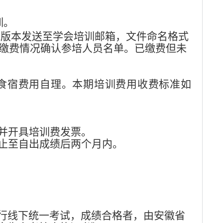
训
。
l版本
发送至学会培训邮箱，文件命名格式
缴费情况确认参培人员名单。已缴费但未
食宿费用自理。本期培训费用收费标准如
并开具培训费发票
。
止至自出成绩后两个月内。
行线下统一考试，成绩合格者，由安徽省