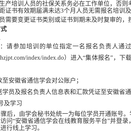
全生产培训人员的社保关系务必在工作单位，否则
且距证书有效期届满未达3个月人员无需报名培训
人员需要变更证书类别或证书到期未及时复审的，
方式
上
步：请参加培训的单位指定一名报名负责人通
ahzjpt.com/index/index.do）
进
入“集体报名”，下
款至安徽省通信学会对公账户；
送学员及报名负责人信息表和汇款凭证至安徽省通信学会
号及学习
步骤后，由学会秘书处统一为每位学员开通账号。
访问“安徽省通信学会在线教育服务平台”并登录
程进行线上学习。