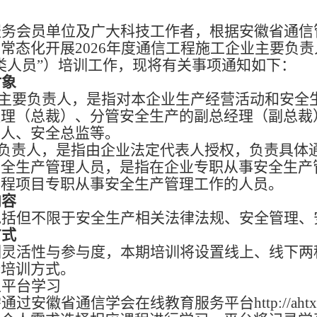
：
服务会员单位及广大科技工作者，根据安徽省通信
常态化开展2026年度
通信工程施工企业主要负责
类人员”）培训工作，现将
有关事项通知如下：
对象
业主要负责人，是指对本企业生产经营活动和安全
经理（总裁）、分管安全生产的副总经理（副总裁
责人、安全总监等。
目负责人，是指由企业法定代表人授权，负责具体
安全生产管理人员，是指在企业专职从事安全生产
工程项目专职从事安全生产管理工作的人员。
内容
包括但不限于安全生产相关法律法规、安全管理、
方式
训灵活性与参与度，本期培训将设置线上、线下两
择培训方式。
上平台学习
安徽省通信学会在线教育服务平台http://ahtxxh.ahz