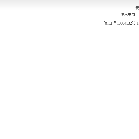
安
技术支持：
皖ICP备10004532号